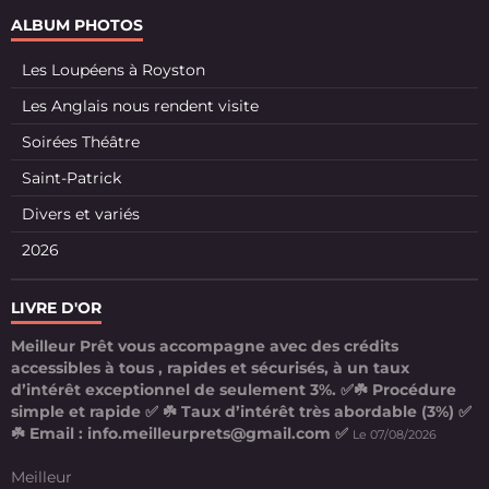
ALBUM PHOTOS
Les Loupéens à Royston
Les Anglais nous rendent visite
Soirées Théâtre
Saint-Patrick
Divers et variés
2026
LIVRE D'OR
Meilleur Prêt vous accompagne avec des crédits
accessibles à tous , rapides et sécurisés, à un taux
d’intérêt exceptionnel de seulement 3%. ✅☘️ Procédure
simple et rapide ✅ ☘️ Taux d’intérêt très abordable (3%) ✅
☘️ Email : info.meilleurprets@gmail.com ✅
Le 07/08/2026
Meilleur