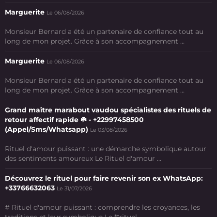
Marguerite
Le 06/08/2026
Monsieur Bernard a été un partenaire de confiance tout au
long de mon projet. Grâce à son accompagnement ...
Marguerite
Le 06/08/2026
Monsieur Bernard a été un partenaire de confiance tout au
long de mon projet. Grâce à son accompagnement ...
Grand maître marabout vaudou spécialistes des rituels de
retour affectif rapide ☘️ - +22997458500
(Appel/Sms/Whatsapp)
Le 03/08/2026
Rituel d'amour puissant : une démarche symbolique autour
des sentiments amoureux Le Rituel d'amour ...
Découvrez le rituel pour faire revenir son ex WhatsApp:
+33766632063
Le 31/07/2026
# Rituel d'amour puissant : comprendre les croyances, les