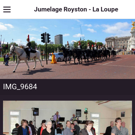
Jumelage Royston - La Loupe
IMG_9684