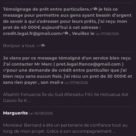
Témoignage de prêt entre particuliers.✅☘️ je fais ce
message pour permettre aux gens ayant besoin d’argent
de savoir à qui s'adresser pour leurs prêts, j’ai reçu mon
pret de 40 000€ aujourd’hui à cet adresse :
credit.legal.fr@gmail.com✅☘️ , Veuillez le
Le 07/08/2026
Bonjour a tous -✅☘️
Je viens par ce message témoigné d'un service bien reçu
J'ai contacter Mr Marc ( pret.legal.france@gmail.com )
✅pour une demande de crédit entre particulier que j'ai
bien reçu sans aucun frais. j'ai récu un pret de 30 000€ et
sans rien payer , son mail e
Le 07/08/2026
Afaahiti Fenuaroa Île du Sud Afareaitu Fitii Ile Hotuatua Aié
Gaioio Île K ...
Marguerite
Le 06/08/2026
Monsieur Bernard a été un partenaire de confiance tout au
long de mon projet. Grâce à son accompagnement ...