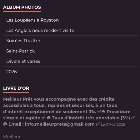
ALBUM PHOTOS
Les Loupéens à Royston
Les Anglais nous rendent visite
Soirées Théâtre
Saint-Patrick
Divers et variés
2026
LIVRE D'OR
Meilleur Prêt vous accompagne avec des crédits
accessibles à tous , rapides et sécurisés, à un taux
d’intérêt exceptionnel de seulement 3%. ✅☘️ Procédure
simple et rapide ✅ ☘️ Taux d’intérêt très abordable (3%) ✅
☘️ Email : info.meilleurprets@gmail.com ✅
Le 07/08/2026
Meilleur