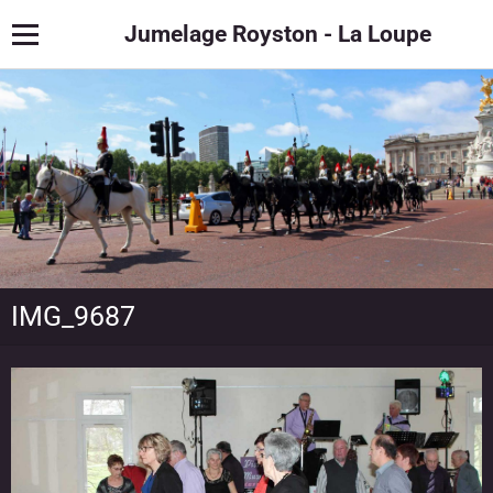
Jumelage Royston - La Loupe
IMG_9687