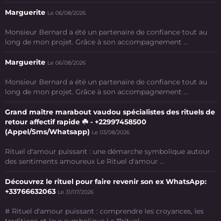
Marguerite
Le 06/08/2026
Monsieur Bernard a été un partenaire de confiance tout au
long de mon projet. Grâce à son accompagnement ...
Marguerite
Le 06/08/2026
Monsieur Bernard a été un partenaire de confiance tout au
long de mon projet. Grâce à son accompagnement ...
Grand maître marabout vaudou spécialistes des rituels de
retour affectif rapide ☘️ - +22997458500
(Appel/Sms/Whatsapp)
Le 03/08/2026
Rituel d'amour puissant : une démarche symbolique autour
des sentiments amoureux Le Rituel d'amour ...
Découvrez le rituel pour faire revenir son ex WhatsApp:
+33766632063
Le 31/07/2026
# Rituel d'amour puissant : comprendre les croyances, les