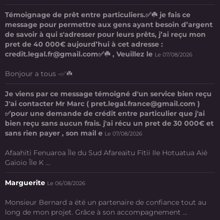
Témoignage de prêt entre particuliers.✅☘️ je fais ce
message pour permettre aux gens ayant besoin d’argent
de savoir à qui s'adresser pour leurs prêts, j’ai reçu mon
pret de 40 000€ aujourd’hui à cet adresse :
credit.legal.fr@gmail.com✅☘️ , Veuillez le
Le 07/08/2026
Bonjour a tous -✅☘️
Je viens par ce message témoigné d'un service bien reçu
J'ai contacter Mr Marc ( pret.legal.france@gmail.com )
✅pour une demande de crédit entre particulier que j'ai
bien reçu sans aucun frais. j'ai récu un pret de 30 000€ et
sans rien payer , son mail e
Le 07/08/2026
Afaahiti Fenuaroa Île du Sud Afareaitu Fitii Ile Hotuatua Aié
Gaioio Île K ...
Marguerite
Le 06/08/2026
Monsieur Bernard a été un partenaire de confiance tout au
long de mon projet. Grâce à son accompagnement ...