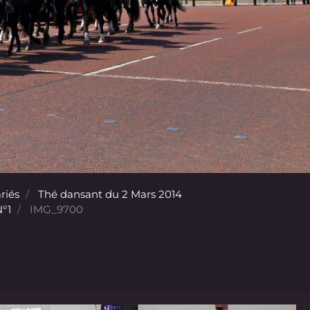
riés
Thé dansant du 2 Mars 2014
°1
IMG_9700