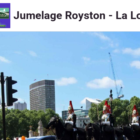
Jumelage Royston - La L