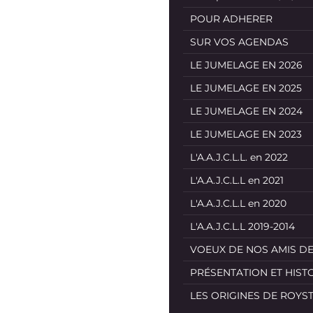
POUR ADHERER
SUR VOS AGENDAS
LE JUMELAGE EN 2026
LE JUMELAGE EN 2025
LE JUMELAGE EN 2024
LE JUMELAGE EN 2023
L'A.A.J.C.L.L. en 2022
L'A.A.J.C.L.L en 2021
L'A.A.J.C.L.L en 2020
L'A.A.J.C.L.L 2019-2014
VOEUX DE NOS AMIS D
PRÉSENTATION ET HIST
LES ORIGINES DE ROYS