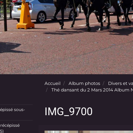
Accueil
Album photos
Divers et va
Thé dansant du 2 Mars 2014 Album N
IMG_9700
pissé sous-
récépissé
5)