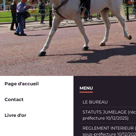
Page d'accueil
MENU
Contact
LE BUREAU
STATUTS JUMELAGE (récé
Livre d'or
préfecture 10/12/2025)
REGLEMENT INTERIEUR (
sous-préfecture 10/12/202