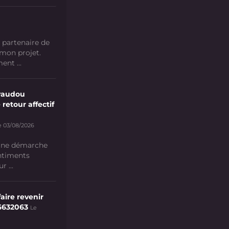
 partenaire de
 mon projet.
nt ...
vaudou
 retour affectif
e 03/08/2026
 une démarche
ntiments
 ...
aire revenir
6632063
Le