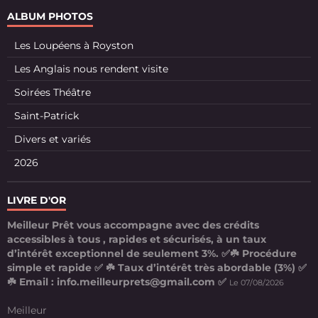
ALBUM PHOTOS
Les Loupéens à Royston
Les Anglais nous rendent visite
Soirées Théâtre
Saint-Patrick
Divers et variés
2026
LIVRE D'OR
Meilleur Prêt vous accompagne avec des crédits
accessibles à tous , rapides et sécurisés, à un taux
d’intérêt exceptionnel de seulement 3%. ✅☘️ Procédure
simple et rapide ✅ ☘️ Taux d’intérêt très abordable (3%) ✅
☘️ Email : info.meilleurprets@gmail.com ✅
Le 07/08/2026
Meilleur