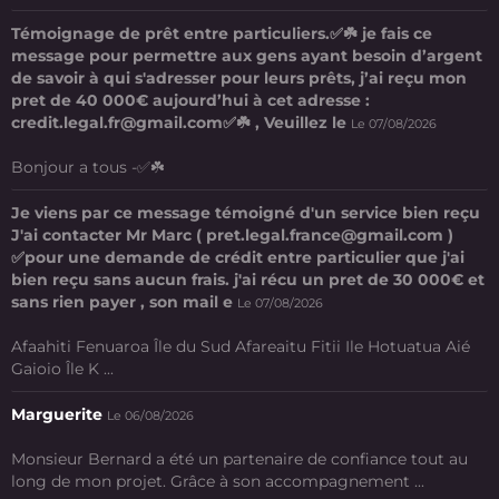
Témoignage de prêt entre particuliers.✅☘️ je fais ce
message pour permettre aux gens ayant besoin d’argent
de savoir à qui s'adresser pour leurs prêts, j’ai reçu mon
pret de 40 000€ aujourd’hui à cet adresse :
credit.legal.fr@gmail.com✅☘️ , Veuillez le
Le 07/08/2026
Bonjour a tous -✅☘️
Je viens par ce message témoigné d'un service bien reçu
J'ai contacter Mr Marc ( pret.legal.france@gmail.com )
✅pour une demande de crédit entre particulier que j'ai
bien reçu sans aucun frais. j'ai récu un pret de 30 000€ et
sans rien payer , son mail e
Le 07/08/2026
Afaahiti Fenuaroa Île du Sud Afareaitu Fitii Ile Hotuatua Aié
Gaioio Île K ...
Marguerite
Le 06/08/2026
Monsieur Bernard a été un partenaire de confiance tout au
long de mon projet. Grâce à son accompagnement ...