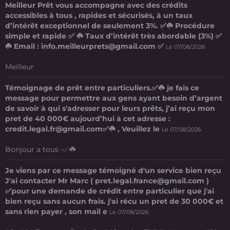
Meilleur Prêt vous accompagne avec des crédits
accessibles à tous , rapides et sécurisés, à un taux
d’intérêt exceptionnel de seulement 3%. ✅☘️ Procédure
simple et rapide ✅ ☘️ Taux d’intérêt très abordable (3%) ✅
☘️ Email : info.meilleurprets@gmail.com ✅
Le 07/08/2026
Meilleur
Témoignage de prêt entre particuliers.✅☘️ je fais ce
message pour permettre aux gens ayant besoin d’argent
de savoir à qui s'adresser pour leurs prêts, j’ai reçu mon
pret de 40 000€ aujourd’hui à cet adresse :
credit.legal.fr@gmail.com✅☘️ , Veuillez le
Le 07/08/2026
Bonjour a tous -✅☘️
Je viens par ce message témoigné d'un service bien reçu
J'ai contacter Mr Marc ( pret.legal.france@gmail.com )
✅pour une demande de crédit entre particulier que j'ai
bien reçu sans aucun frais. j'ai récu un pret de 30 000€ et
sans rien payer , son mail e
Le 07/08/2026