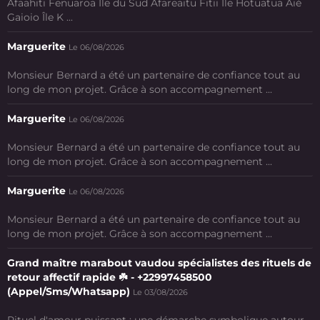
Afaahiti Fenuaroa Île du Sud Afareaitu Fitii Ile Hotuatua Aié
Gaioio Île K ...
Marguerite
Le 06/08/2026
Monsieur Bernard a été un partenaire de confiance tout au
long de mon projet. Grâce à son accompagnement ...
Marguerite
Le 06/08/2026
Monsieur Bernard a été un partenaire de confiance tout au
long de mon projet. Grâce à son accompagnement ...
Marguerite
Le 06/08/2026
Monsieur Bernard a été un partenaire de confiance tout au
long de mon projet. Grâce à son accompagnement ...
Grand maître marabout vaudou spécialistes des rituels de
retour affectif rapide ☘️ - +22997458500
(Appel/Sms/Whatsapp)
Le 03/08/2026
Rituel d'amour puissant : une démarche symbolique autour