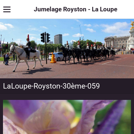
Jumelage Royston - La Loupe
LaLoupe-Royston-30ème-059