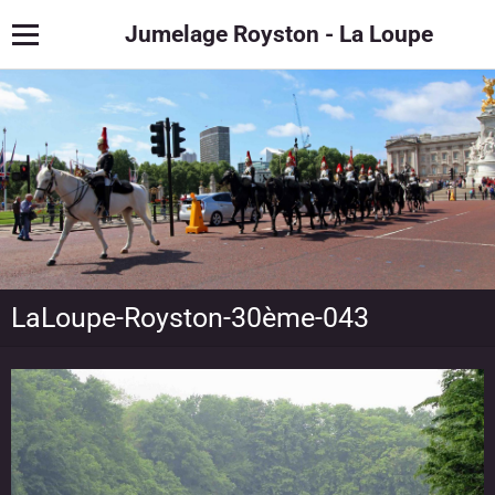
Jumelage Royston - La Loupe
LaLoupe-Royston-30ème-043