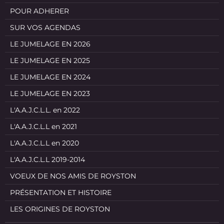
POUR ADHERER
SUR VOS AGENDAS
LE JUMELAGE EN 2026
LE JUMELAGE EN 2025
LE JUMELAGE EN 2024
LE JUMELAGE EN 2023
L'A.A.J.C.L.L. en 2022
L'A.A.J.C.L.L en 2021
L'A.A.J.C.L.L en 2020
L'A.A.J.C.L.L 2019-2014
VOEUX DE NOS AMIS DE ROYSTON
PRÉSENTATION ET HISTOIRE
LES ORIGINES DE ROYSTON