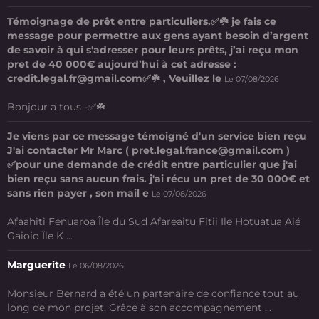
Témoignage de prêt entre particuliers.✅☘️ je fais ce
message pour permettre aux gens ayant besoin d’argent
de savoir à qui s'adresser pour leurs prêts, j’ai reçu mon
pret de 40 000€ aujourd’hui à cet adresse :
credit.legal.fr@gmail.com✅☘️ , Veuillez le
Le 07/08/2026
Bonjour a tous -✅☘️
Je viens par ce message témoigné d'un service bien reçu
J'ai contacter Mr Marc ( pret.legal.france@gmail.com )
✅pour une demande de crédit entre particulier que j'ai
bien reçu sans aucun frais. j'ai récu un pret de 30 000€ et
sans rien payer , son mail e
Le 07/08/2026
Afaahiti Fenuaroa Île du Sud Afareaitu Fitii Ile Hotuatua Aié
Gaioio Île K ...
Marguerite
Le 06/08/2026
Monsieur Bernard a été un partenaire de confiance tout au
long de mon projet. Grâce à son accompagnement ...