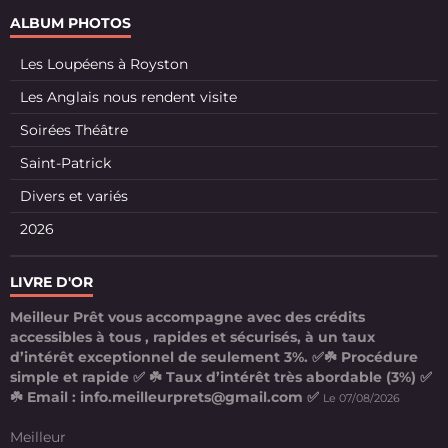
ALBUM PHOTOS
Les Loupéens à Royston
Les Anglais nous rendent visite
Soirées Théâtre
Saint-Patrick
Divers et variés
2026
LIVRE D'OR
Meilleur Prêt vous accompagne avec des crédits
accessibles à tous , rapides et sécurisés, à un taux
d’intérêt exceptionnel de seulement 3%. ✅☘️ Procédure
simple et rapide ✅ ☘️ Taux d’intérêt très abordable (3%) ✅
☘️ Email : info.meilleurprets@gmail.com ✅
Le 07/08/2026
Meilleur