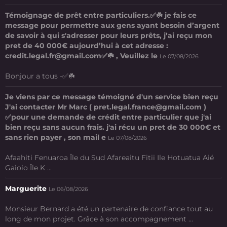
Témoignage de prêt entre particuliers.✅☘️ je fais ce
message pour permettre aux gens ayant besoin d’argent
de savoir à qui s'adresser pour leurs prêts, j’ai reçu mon
pret de 40 000€ aujourd’hui à cet adresse :
credit.legal.fr@gmail.com✅☘️ , Veuillez le
Le 07/08/2026
Bonjour a tous -✅☘️
Je viens par ce message témoigné d'un service bien reçu
J'ai contacter Mr Marc ( pret.legal.france@gmail.com )
✅pour une demande de crédit entre particulier que j'ai
bien reçu sans aucun frais. j'ai récu un pret de 30 000€ et
sans rien payer , son mail e
Le 07/08/2026
Afaahiti Fenuaroa Île du Sud Afareaitu Fitii Ile Hotuatua Aié
Gaioio Île K ...
Marguerite
Le 06/08/2026
Monsieur Bernard a été un partenaire de confiance tout au
long de mon projet. Grâce à son accompagnement ...