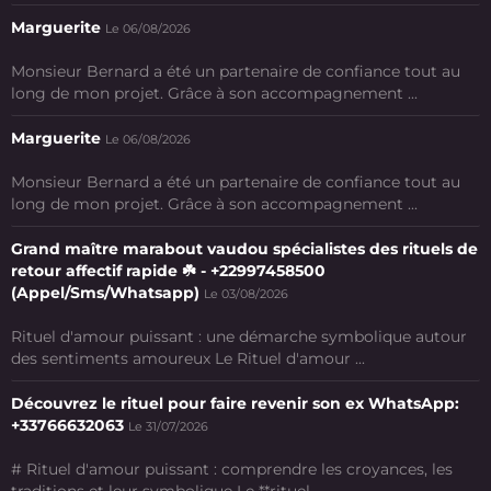
Marguerite
Le 06/08/2026
Monsieur Bernard a été un partenaire de confiance tout au
long de mon projet. Grâce à son accompagnement ...
Marguerite
Le 06/08/2026
Monsieur Bernard a été un partenaire de confiance tout au
long de mon projet. Grâce à son accompagnement ...
Grand maître marabout vaudou spécialistes des rituels de
retour affectif rapide ☘️ - +22997458500
(Appel/Sms/Whatsapp)
Le 03/08/2026
Rituel d'amour puissant : une démarche symbolique autour
des sentiments amoureux Le Rituel d'amour ...
Découvrez le rituel pour faire revenir son ex WhatsApp:
+33766632063
Le 31/07/2026
# Rituel d'amour puissant : comprendre les croyances, les