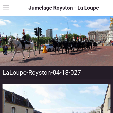
Jumelage Royston - La Loupe
LaLoupe-Royston-04-18-027