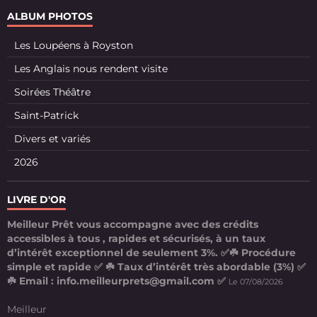
ALBUM PHOTOS
Les Loupéens à Royston
Les Anglais nous rendent visite
Soirées Théâtre
Saint-Patrick
Divers et variés
2026
LIVRE D'OR
Meilleur Prêt vous accompagne avec des crédits
accessibles à tous , rapides et sécurisés, à un taux
d’intérêt exceptionnel de seulement 3%. ✅☘️ Procédure
simple et rapide ✅ ☘️ Taux d’intérêt très abordable (3%) ✅
☘️ Email : info.meilleurprets@gmail.com ✅
Le 07/08/2026
Meilleur