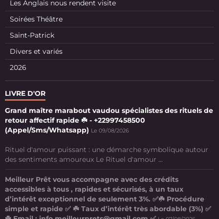
Les Anglais nous rendent visite
Soirées Théâtre
Saint-Patrick
Divers et variés
2026
LIVRE D'OR
Grand maître marabout vaudou spécialistes des rituels de
retour affectif rapide ☘️ - +22997458500
(Appel/Sms/Whatsapp)
Le 09/08/2026
Rituel d'amour puissant : une démarche symbolique autour
des sentiments amoureux Le Rituel d'amour ...
Meilleur Prêt vous accompagne avec des crédits
accessibles à tous , rapides et sécurisés, à un taux
d’intérêt exceptionnel de seulement 3%. ✅☘️ Procédure
simple et rapide ✅ ☘️ Taux d’intérêt très abordable (3%) ✅
☘️ Email : info.meilleurprets@gmail.com ✅