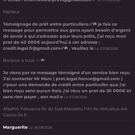
Le 07/08/2026
Meilleur
Témoignage de prêt entre particuliers.✅☘️ je fais ce
message pour permettre aux gens ayant besoin d’argent
de savoir à qui s'adresser pour leurs prêts, j’ai reçu mon
pret de 40 000€ aujourd’hui à cet adresse :
credit.legal.fr@gmail.com✅☘️ , Veuillez le
Le 07/08/2026
Bonjour a tous -✅☘️
Je viens par ce message témoigné d'un service bien reçu
J'ai contacter Mr Marc ( pret.legal.france@gmail.com )
✅pour une demande de crédit entre particulier que j'ai
bien reçu sans aucun frais. j'ai récu un pret de 30 000€ et
sans rien payer , son mail e
Le 07/08/2026
Afaahiti Fenuaroa Île du Sud Afareaitu Fitii Ile Hotuatua Aié
Gaioio Île K ...
Marguerite
Le 06/08/2026