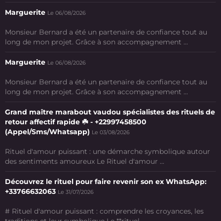
Marguerite
Le 06/08/2026
Monsieur Bernard a été un partenaire de confiance tout au
long de mon projet. Grâce à son accompagnement ...
Marguerite
Le 06/08/2026
Monsieur Bernard a été un partenaire de confiance tout au
long de mon projet. Grâce à son accompagnement ...
Grand maître marabout vaudou spécialistes des rituels de
retour affectif rapide ☘️ - +22997458500
(Appel/Sms/Whatsapp)
Le 03/08/2026
Rituel d'amour puissant : une démarche symbolique autour
des sentiments amoureux Le Rituel d'amour ...
Découvrez le rituel pour faire revenir son ex WhatsApp:
+33766632063
Le 31/07/2026
# Rituel d'amour puissant : comprendre les croyances, les