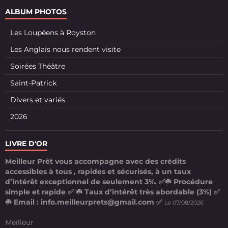
ALBUM PHOTOS
Les Loupéens à Royston
Les Anglais nous rendent visite
Soirées Théâtre
Saint-Patrick
Divers et variés
2026
LIVRE D'OR
Meilleur Prêt vous accompagne avec des crédits
accessibles à tous , rapides et sécurisés, à un taux
d’intérêt exceptionnel de seulement 3%. ✅☘️ Procédure
simple et rapide ✅ ☘️ Taux d’intérêt très abordable (3%) ✅
☘️ Email : info.meilleurprets@gmail.com ✅
Le 07/08/2026
Meilleur