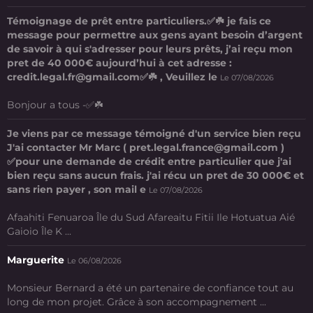
Témoignage de prêt entre particuliers.✅☘️ je fais ce
message pour permettre aux gens ayant besoin d’argent
de savoir à qui s'adresser pour leurs prêts, j’ai reçu mon
pret de 40 000€ aujourd’hui à cet adresse :
credit.legal.fr@gmail.com✅☘️ , Veuillez le
Le 07/08/2026
Bonjour a tous -✅☘️
Je viens par ce message témoigné d'un service bien reçu
J'ai contacter Mr Marc ( pret.legal.france@gmail.com )
✅pour une demande de crédit entre particulier que j'ai
bien reçu sans aucun frais. j'ai récu un pret de 30 000€ et
sans rien payer , son mail e
Le 07/08/2026
Afaahiti Fenuaroa Île du Sud Afareaitu Fitii Ile Hotuatua Aié
Gaioio Île K ...
Marguerite
Le 06/08/2026
Monsieur Bernard a été un partenaire de confiance tout au
long de mon projet. Grâce à son accompagnement ...