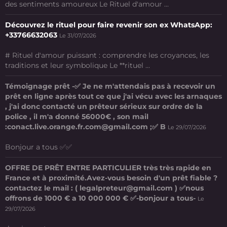
des sentiments amoureux Le Rituel d'amour ...
Découvrez le rituel pour faire revenir son ex WhatsApp:
+33766632063
Le 31/07/2026
# Rituel d'amour puissant : comprendre les croyances, les
traditions et leur symbolique Le **rituel ...
Témoignage prêt -✅ Je ne m'attendais pas à recevoir un
prêt en ligne après tout ce que j'ai vécu avec les arnaques
, j'ai donc contacté un prêteur sérieux sur ordre de la
police , il m'a donné 56000€ , son mail
:conact.live.orange.fr.com@gmail.com ;✅ B
Le 29/07/2026
Bonjour a tous ✅✅
OFFRE DE PRÊT ENTRE PARTICULIER très très rapide en
France et à proximité.Avez-vous besoin d'un prêt fiable ?
contactez le mail : ( legalpreteur@gmail.com ) ✅nous
offrons de 1000 € a 10 000 000 € ✅-bonjour a tous-
Le
29/07/2026