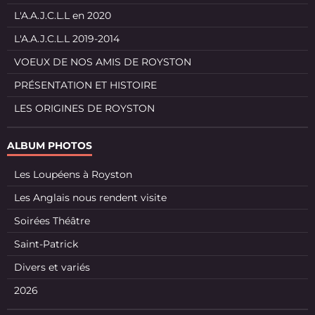
L'A.A.J.C.L.L en 2020
L'A.A.J.C.L.L 2019-2014
VOEUX DE NOS AMIS DE ROYSTON
PRÉSENTATION ET HISTOIRE
LES ORIGINES DE ROYSTON
ALBUM PHOTOS
Les Loupéens à Royston
Les Anglais nous rendent visite
Soirées Théâtre
Saint-Patrick
Divers et variés
2026