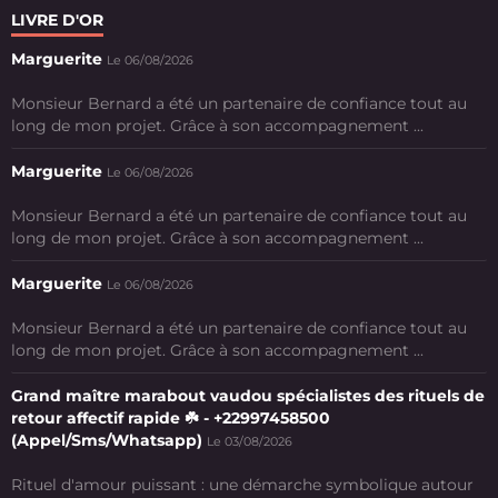
LIVRE D'OR
Marguerite
Le 06/08/2026
Monsieur Bernard a été un partenaire de confiance tout au
long de mon projet. Grâce à son accompagnement ...
Marguerite
Le 06/08/2026
Monsieur Bernard a été un partenaire de confiance tout au
long de mon projet. Grâce à son accompagnement ...
Marguerite
Le 06/08/2026
Monsieur Bernard a été un partenaire de confiance tout au
long de mon projet. Grâce à son accompagnement ...
Grand maître marabout vaudou spécialistes des rituels de
retour affectif rapide ☘️ - +22997458500
(Appel/Sms/Whatsapp)
Le 03/08/2026
Rituel d'amour puissant : une démarche symbolique autour