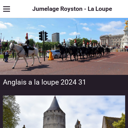
Jumelage Royston - La Loupe
Anglais a la loupe 2024 31