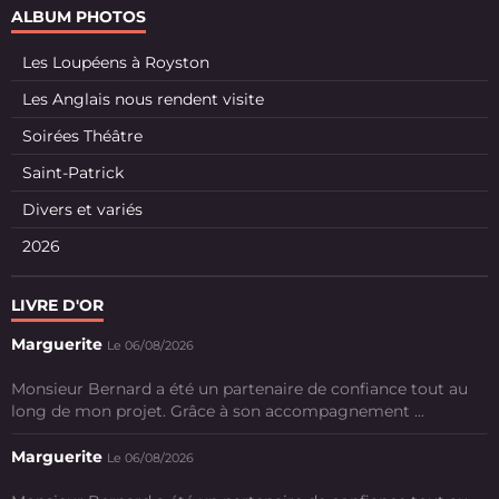
ALBUM PHOTOS
Les Loupéens à Royston
Les Anglais nous rendent visite
Soirées Théâtre
Saint-Patrick
Divers et variés
2026
LIVRE D'OR
Marguerite
Le 06/08/2026
Monsieur Bernard a été un partenaire de confiance tout au
long de mon projet. Grâce à son accompagnement ...
Marguerite
Le 06/08/2026