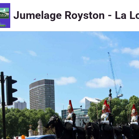
Jumelage Royston - La L