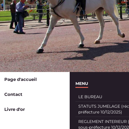
Page d'accueil
MENU
Contact
LE BUREAU
STATUTS JUMELAGE (récé
Livre d'or
préfecture 10/12/2025)
REGLEMENT INTERIEUR (
sous-préfecture 10/12/202