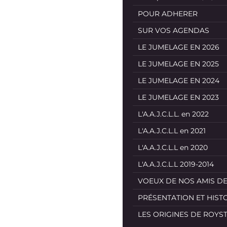
POUR ADHERER
SUR VOS AGENDAS
LE JUMELAGE EN 2026
LE JUMELAGE EN 2025
LE JUMELAGE EN 2024
LE JUMELAGE EN 2023
L'A.A.J.C.L.L. en 2022
L'A.A.J.C.L.L en 2021
L'A.A.J.C.L.L en 2020
L'A.A.J.C.L.L 2019-2014
VOEUX DE NOS AMIS D
PRÉSENTATION ET HIST
LES ORIGINES DE ROYS