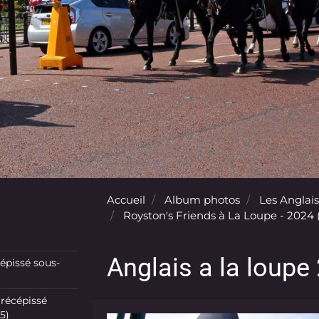
Accueil
Album photos
Les Anglais
Royston's Friends à La Loupe - 2024 (
Anglais a la loupe
pissé sous-
récépissé
5)