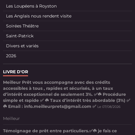
Les Loupéens à Royston
Les Anglais nous rendent visite
Soirées Théâtre
Saint-Patrick
Divers et variés
2026
LIVRE D'OR
Meilleur Prêt vous accompagne avec des crédits
accessibles à tous , rapides et sécurisés, à un taux
d’intérêt exceptionnel de seulement 3%. ✅☘️ Procédure
simple et rapide ✅ ☘️ Taux d’intérêt très abordable (3%) ✅
☘️ Email : info.meilleurprets@gmail.com ✅
Le 07/08/2026
Meilleur
Témoignage de prêt entre particuliers.✅☘️ je fais ce