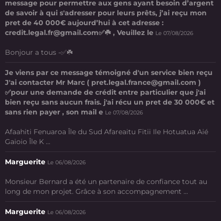
message pour permettre aux gens ayant besoin d’argent
de savoir à qui s'adresser pour leurs prêts, j’ai reçu mon
pret de 40 000€ aujourd’hui à cet adresse :
credit.legal.fr@gmail.com✅☘️ , Veuillez le
Le 07/08/2026
Bonjour a tous -✅☘️
Je viens par ce message témoigné d'un service bien reçu
J'ai contacter Mr Marc ( pret.legal.france@gmail.com )
✅pour une demande de crédit entre particulier que j'ai
bien reçu sans aucun frais. j'ai récu un pret de 30 000€ et
sans rien payer , son mail e
Le 07/08/2026
Afaahiti Fenuaroa Île du Sud Afareaitu Fitii Ile Hotuatua Aié
Gaioio Île K ...
Marguerite
Le 06/08/2026
Monsieur Bernard a été un partenaire de confiance tout au
long de mon projet. Grâce à son accompagnement ...
Marguerite
Le 06/08/2026