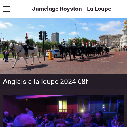
Jumelage Royston - La Loupe
Anglais a la loupe 2024 68f