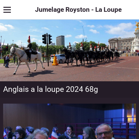
Jumelage Royston - La Loupe
Anglais a la loupe 2024 68g