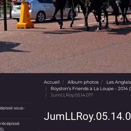
Accueil
Album photos
Les Anglais
Royston's Friends à La Loupe - 2014 
JumLLRoy.05.14.017
pissé sous-
JumLLRoy.05.14.
récépissé
5)