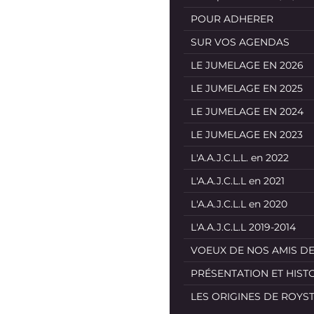
POUR ADHERER
SUR VOS AGENDAS
LE JUMELAGE EN 2026
LE JUMELAGE EN 2025
LE JUMELAGE EN 2024
LE JUMELAGE EN 2023
L'A.A.J.C.L.L. en 2022
L'A.A.J.C.L.L en 2021
L'A.A.J.C.L.L en 2020
L'A.A.J.C.L.L 2019-2014
VOEUX DE NOS AMIS D
PRÉSENTATION ET HIST
LES ORIGINES DE ROYS