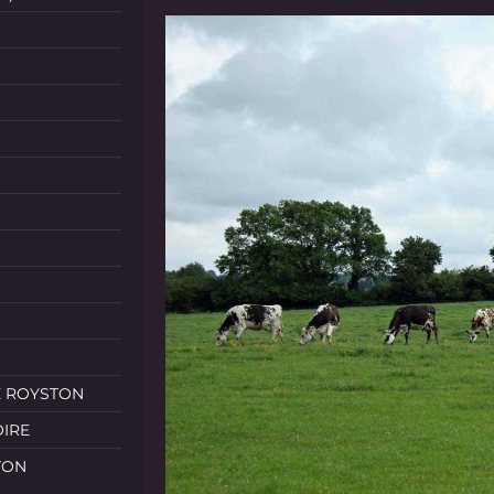
E ROYSTON
OIRE
TON