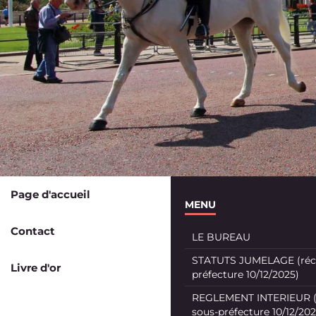
Page d'accueil
MENU
Contact
LE BUREAU
STATUTS JUMELAGE (récé
Livre d'or
préfecture 10/12/2025)
REGLEMENT INTERIEUR (
sous-préfecture 10/12/202