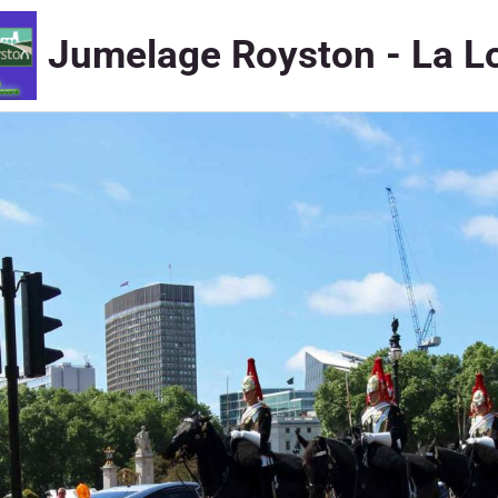
Jumelage Royston - La L