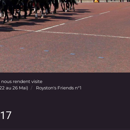
 nous rendent visite
(22 au 26 Mai)
Royston's Friends n°1
017