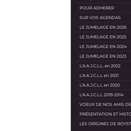
POUR ADHERER
SUR VOS AGENDAS
LE JUMELAGE EN 2026
LE JUMELAGE EN 2025
LE JUMELAGE EN 2024
LE JUMELAGE EN 2023
L'A.A.J.C.L.L. en 2022
L'A.A.J.C.L.L en 2021
L'A.A.J.C.L.L en 2020
L'A.A.J.C.L.L 2019-2014
VOEUX DE NOS AMIS D
PRÉSENTATION ET HIST
LES ORIGINES DE ROYS