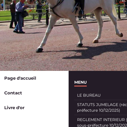
Page d'accueil
MENU
Contact
LE BUREAU
STATUTS JUMELAGE (récé
Livre d'or
préfecture 10/12/2025)
REGLEMENT INTERIEUR (
sous-préfecture 10/12/202