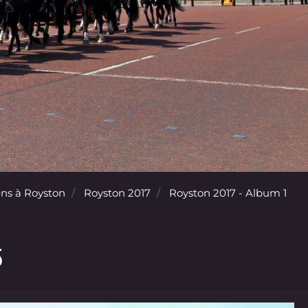
ns à Royston
Royston 2017
Royston 2017 - Album 1
5