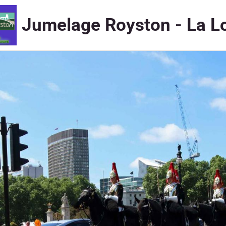
Jumelage Royston - La L