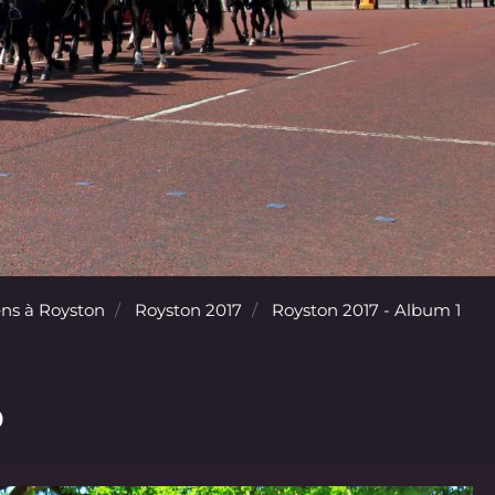
ns à Royston
Royston 2017
Royston 2017 - Album 1
6