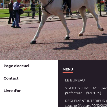
Page d'accueil
MENU
Contact
LE BUREAU
STATUTS JUMELAGE (récé
Livre d'or
préfecture 10/12/2025)
REGLEMENT INTERIEUR (
sous-préfecture 10/12/202