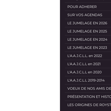
POUR ADHERER
SUR VOS AGENDAS
LE JUMELAGE EN 2026
LE JUMELAGE EN 2025
LE JUMELAGE EN 2024
LE JUMELAGE EN 2023
L'A.A.J.C.L.L. en 2022
L'A.A.J.C.L.L en 2021
L'A.A.J.C.L.L en 2020
L'A.A.J.C.L.L 2019-2014
VOEUX DE NOS AMIS D
PRÉSENTATION ET HIST
LES ORIGINES DE ROYS