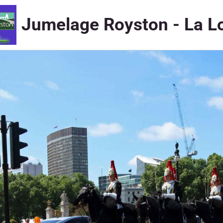
Jumelage Royston - La L