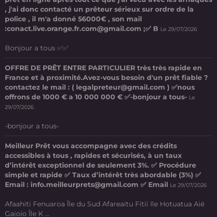
, j'ai donc contacté un prêteur sérieux sur ordre de la
police , il m'a donné 56000€ , son mail
:conact.live.orange.fr.com@gmail.com ;✅ B
Le 29/07/2026
Bonjour a tous ✅✅
OFFRE DE PRÊT ENTRE PARTICULIER très très rapide en
France et à proximité.Avez-vous besoin d'un prêt fiable ?
contactez le mail : ( legalpreteur@gmail.com ) ✅nous
offrons de 1000 € a 10 000 000 € ✅-bonjour a tous-
Le
29/07/2026
-bonjour a tous-
Meilleur Prêt vous accompagne avec des crédits
accessibles à tous , rapides et sécurisés, à un taux
d’intérêt exceptionnel de seulement 3%. ✅ Procédure
simple et rapide ✅ Taux d’intérêt très abordable (3%) ✅
Email : info.meilleurprets@gmail.com ✅ Email
Le 29/07/2026
Afaahiti Fenuaroa Île du Sud Afareaitu Fitii Ile Hotuatua Aié
Gaioio Île K ...