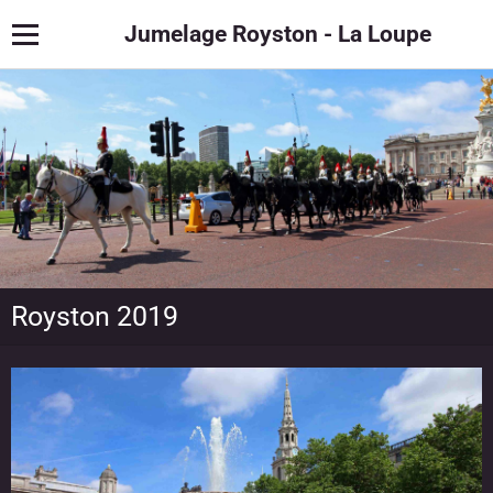
Jumelage Royston - La Loupe
Royston 2019