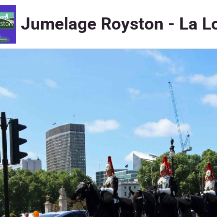
Jumelage Royston - La L