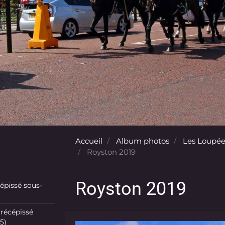
Accueil
Album photos
Les Loupée
Royston 2019
Royston 2019
pissé sous-
récépissé
5)