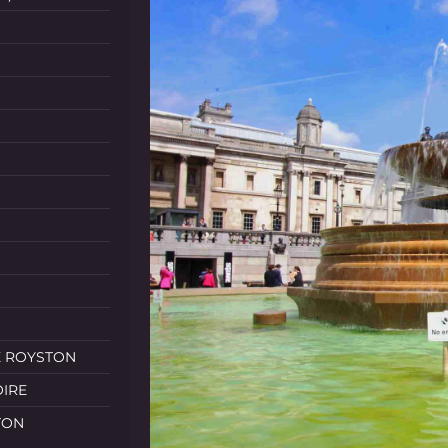
E ROYSTON
OIRE
TON