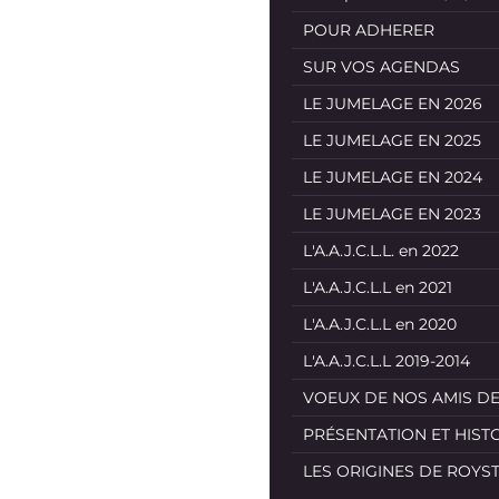
POUR ADHERER
SUR VOS AGENDAS
LE JUMELAGE EN 2026
LE JUMELAGE EN 2025
LE JUMELAGE EN 2024
LE JUMELAGE EN 2023
L'A.A.J.C.L.L. en 2022
L'A.A.J.C.L.L en 2021
L'A.A.J.C.L.L en 2020
L'A.A.J.C.L.L 2019-2014
VOEUX DE NOS AMIS D
PRÉSENTATION ET HIST
LES ORIGINES DE ROYS