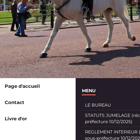
Page d'accueil
MENU
Contact
LE BUREAU
STATUTS JUMELAGE (récé
Livre d'or
préfecture 10/12/2025)
REGLEMENT INTERIEUR (
sous-préfecture 10/12/202