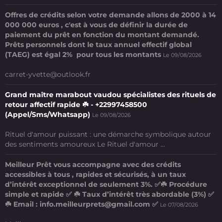
Offres de crédits selon votre demande allons de 2000 à 14
000 000 euros , c'est à vous de définir la durée de
paiement du prêt en fonction du montant demandé.
Prêts personnels dont le taux annuel effectif global
(TAEG) est égal 2% pour tous les montants
Le 09/08/2026
carret-yvette@outlook.fr
Grand maître marabout vaudou spécialistes des rituels de
retour affectif rapide ☘️ - +22997458500
(Appel/Sms/Whatsapp)
Le 09/08/2026
Rituel d'amour puissant : une démarche symbolique autour
des sentiments amoureux Le Rituel d'amour ...
Meilleur Prêt vous accompagne avec des crédits
accessibles à tous , rapides et sécurisés, à un taux
d’intérêt exceptionnel de seulement 3%. ✅☘️ Procédure
simple et rapide ✅ ☘️ Taux d’intérêt très abordable (3%) ✅
☘️ Email : info.meilleurprets@gmail.com ✅
Le 07/08/2026