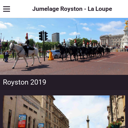
Jumelage Royston - La Loupe
Royston 2019