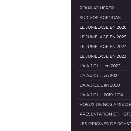
POUR ADHERER
SUR VOS AGENDAS
LE JUMELAGE EN 2026
LE JUMELAGE EN 2025
LE JUMELAGE EN 2024
LE JUMELAGE EN 2023
L'A.A.J.C.L.L. en 2022
L'A.A.J.C.L.L en 2021
L'A.A.J.C.L.L en 2020
L'A.A.J.C.L.L 2019-2014
VOEUX DE NOS AMIS D
PRÉSENTATION ET HIST
LES ORIGINES DE ROYS