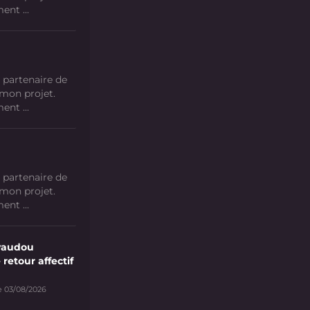
nt ...
 partenaire de
 mon projet.
nt ...
 partenaire de
 mon projet.
nt ...
vaudou
 retour affectif
e 03/08/2026