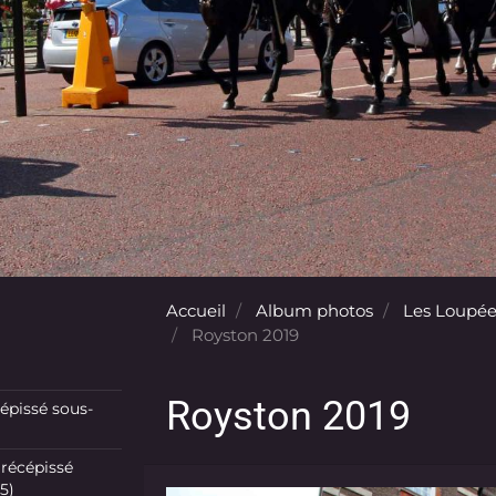
Accueil
Album photos
Les Loupée
Royston 2019
Royston 2019
pissé sous-
récépissé
5)