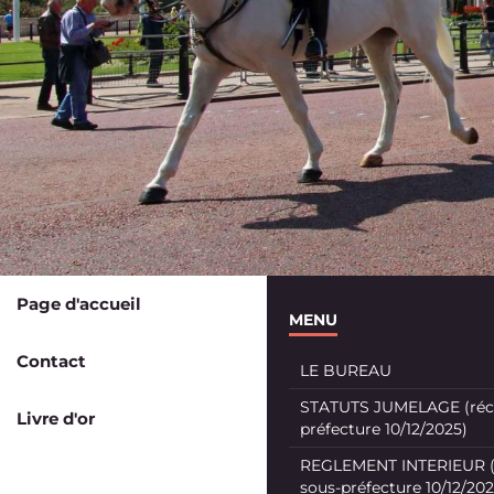
Page d'accueil
MENU
Contact
LE BUREAU
STATUTS JUMELAGE (récé
Livre d'or
préfecture 10/12/2025)
REGLEMENT INTERIEUR (
sous-préfecture 10/12/202