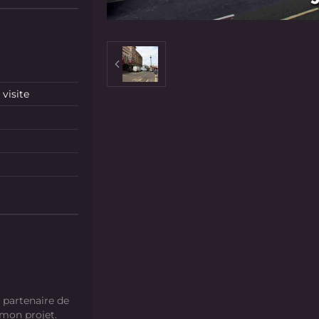
visite
 partenaire de
 mon projet.