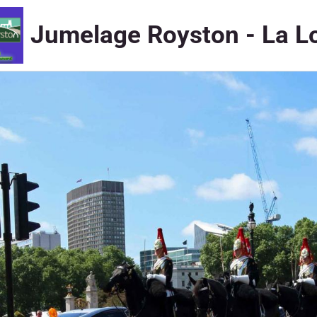
Jumelage Royston - La L