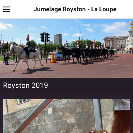
Jumelage Royston - La Loupe
Royston 2019