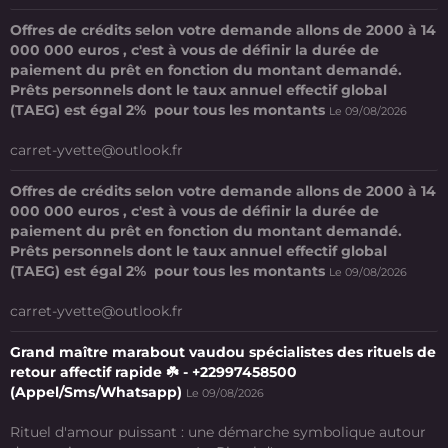
Offres de crédits selon votre demande allons de 2000 à 14
000 000 euros , c'est à vous de définir la durée de
paiement du prêt en fonction du montant demandé.
Prêts personnels dont le taux annuel effectif global
(TAEG) est égal 2% pour tous les montants
Le 09/08/2026
carret-yvette@outlook.fr
Offres de crédits selon votre demande allons de 2000 à 14
000 000 euros , c'est à vous de définir la durée de
paiement du prêt en fonction du montant demandé.
Prêts personnels dont le taux annuel effectif global
(TAEG) est égal 2% pour tous les montants
Le 09/08/2026
carret-yvette@outlook.fr
Grand maître marabout vaudou spécialistes des rituels de
retour affectif rapide ☘️ - +22997458500
(Appel/Sms/Whatsapp)
Le 09/08/2026
Rituel d'amour puissant : une démarche symbolique autour