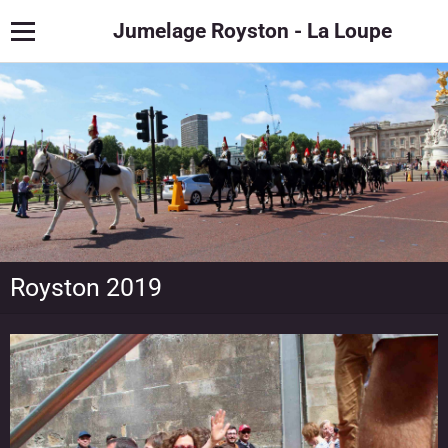
Jumelage Royston - La Loupe
Royston 2019