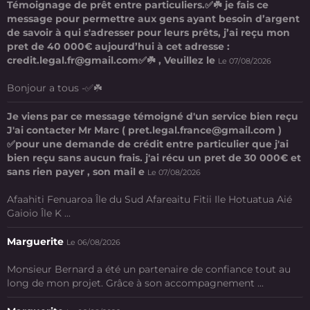
Témoignage de prêt entre particuliers.✅☘️ je fais ce
message pour permettre aux gens ayant besoin d’argent
de savoir à qui s'adresser pour leurs prêts, j’ai reçu mon
pret de 40 000€ aujourd’hui à cet adresse :
credit.legal.fr@gmail.com✅☘️ , Veuillez le
Le 07/08/2026
Bonjour a tous -✅☘️
Je viens par ce message témoigné d'un service bien reçu
J'ai contacter Mr Marc ( pret.legal.france@gmail.com )
✅pour une demande de crédit entre particulier que j'ai
bien reçu sans aucun frais. j'ai récu un pret de 30 000€ et
sans rien payer , son mail e
Le 07/08/2026
Afaahiti Fenuaroa Île du Sud Afareaitu Fitii Ile Hotuatua Aié
Gaioio Île K ...
Marguerite
Le 06/08/2026
Monsieur Bernard a été un partenaire de confiance tout au
long de mon projet. Grâce à son accompagnement ...