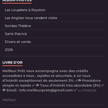
ALBUM PHOTOS
Les Loupéens à Royston
Les Anglais nous rendent visite
Soirées Théâtre
Saint-Patrick
Divers et variés
2026
LIVRE D'OR
Meilleur Prêt vous accompagne avec des crédits
accessibles à tous , rapides et sécurisés, à un taux
d’intérêt exceptionnel de seulement 3%. ✅☘️ Procédure
simple et rapide ✅ ☘️ Taux d’intérêt très abordable (3%) ✅
☘️ Email : info.meilleurprets@gmail.com ✅
Le 07/08/2026
Meilleur