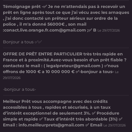
Témoignage prêt -✅ Je ne m'attendais pas à recevoir un
prêt en ligne après tout ce que j'ai vécu avec les arnaques
, j'ai donc contacté un prêteur sérieux sur ordre de la
police , il m'a donné 56000€ , son mail
:conact.live.orange.fr.com@gmail.com ;✅ B
Le 29/07/2026
Bonjour a tous ✅✅
OFFRE DE PRÊT ENTRE PARTICULIER très très rapide en
France et à proximité.Avez-vous besoin d'un prêt fiable ?
contactez le mail : ( legalpreteur@gmail.com ) ✅nous
offrons de 1000 € a 10 000 000 € ✅-bonjour a tous-
Le
29/07/2026
-bonjour a tous-
Meilleur Prêt vous accompagne avec des crédits
accessibles à tous , rapides et sécurisés, à un taux
d’intérêt exceptionnel de seulement 3%. ✅ Procédure
simple et rapide ✅ Taux d’intérêt très abordable (3%) ✅
Email : info.meilleurprets@gmail.com ✅ Email
Le 29/07/2026