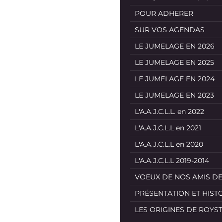
POUR ADHERER
SUR VOS AGENDAS
LE JUMELAGE EN 2026
LE JUMELAGE EN 2025
LE JUMELAGE EN 2024
LE JUMELAGE EN 2023
L'A.A.J.C.L.L. en 2022
L'A.A.J.C.L.L en 2021
L'A.A.J.C.L.L en 2020
L'A.A.J.C.L.L 2019-2014
VOEUX DE NOS AMIS D
PRÉSENTATION ET HIST
LES ORIGINES DE ROYS