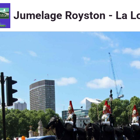
Jumelage Royston - La L