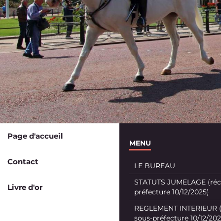
Page d'accueil
MENU
Contact
LE BUREAU
STATUTS JUMELAGE (récé
Livre d'or
préfecture 10/12/2025)
REGLEMENT INTERIEUR (
sous-préfecture 10/12/202