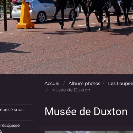
Accueil
Album photos
Les Loupée
Musée de Duxton
Musée de Duxton
pissé sous-
récépissé
5)