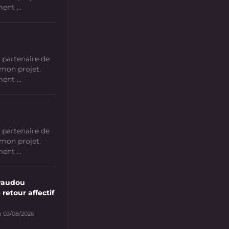
nt ...
 partenaire de
 mon projet.
nt ...
 partenaire de
 mon projet.
nt ...
vaudou
 retour affectif
e 03/08/2026