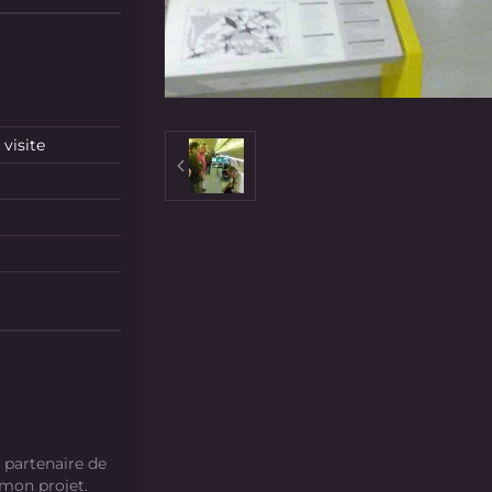
visite
 partenaire de
 mon projet.