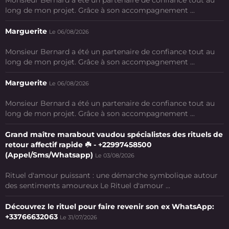
Monsieur Bernard a été un partenaire de confiance tout au
long de mon projet. Grâce à son accompagnement ...
Marguerite
Le 06/08/2026
Monsieur Bernard a été un partenaire de confiance tout au
long de mon projet. Grâce à son accompagnement ...
Marguerite
Le 06/08/2026
Monsieur Bernard a été un partenaire de confiance tout au
long de mon projet. Grâce à son accompagnement ...
Grand maître marabout vaudou spécialistes des rituels de
retour affectif rapide ☘️ - +22997458500
(Appel/Sms/Whatsapp)
Le 03/08/2026
Rituel d'amour puissant : une démarche symbolique autour
des sentiments amoureux Le Rituel d'amour ...
Découvrez le rituel pour faire revenir son ex WhatsApp:
+33766632063
Le 31/07/2026