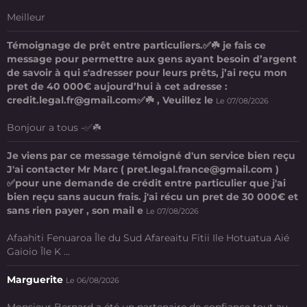
Meilleur
Témoignage de prêt entre particuliers.✅☘️ je fais ce
message pour permettre aux gens ayant besoin d’argent
de savoir à qui s'adresser pour leurs prêts, j’ai reçu mon
pret de 40 000€ aujourd’hui à cet adresse :
credit.legal.fr@gmail.com✅☘️ , Veuillez le
Le 07/08/2026
Bonjour a tous -✅☘️
Je viens par ce message témoigné d'un service bien reçu
J'ai contacter Mr Marc ( pret.legal.france@gmail.com )
✅pour une demande de crédit entre particulier que j'ai
bien reçu sans aucun frais. j'ai récu un pret de 30 000€ et
sans rien payer , son mail e
Le 07/08/2026
Afaahiti Fenuaroa Île du Sud Afareaitu Fitii Ile Hotuatua Aié
Gaioio Île K ...
Marguerite
Le 06/08/2026