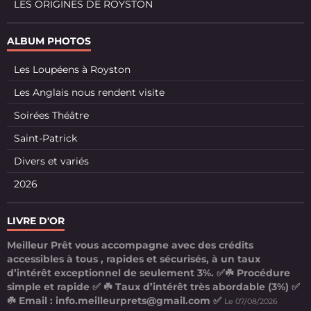
LES ORIGINES DE ROYSTON
ALBUM PHOTOS
Les Loupéens à Royston
Les Anglais nous rendent visite
Soirées Théâtre
Saint-Patrick
Divers et variés
2026
LIVRE D'OR
Meilleur Prêt vous accompagne avec des crédits
accessibles à tous , rapides et sécurisés, à un taux
d’intérêt exceptionnel de seulement 3%. ✅☘️ Procédure
simple et rapide ✅ ☘️ Taux d’intérêt très abordable (3%) ✅
☘️ Email : info.meilleurprets@gmail.com ✅
Le 07/08/2026