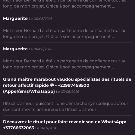
Monsieur Bernard a été un partenaire de confiance tout au
long de mon projet. Grâce à son accompagnement ...
Marguerite
Le 06/08/2026
Monsieur Bernard a été un partenaire de confiance tout au
long de mon projet. Grâce à son accompagnement ...
Marguerite
Le 06/08/2026
Monsieur Bernard a été un partenaire de confiance tout au
long de mon projet. Grâce à son accompagnement ...
Grand maître marabout vaudou spécialistes des rituels de
retour affectif rapide ☘️ - +22997458500
(Appel/Sms/Whatsapp)
Le 03/08/2026
Rituel d'amour puissant : une démarche symbolique autour
des sentiments amoureux Le Rituel d'amour ...
Découvrez le rituel pour faire revenir son ex WhatsApp:
+33766632063
Le 31/07/2026