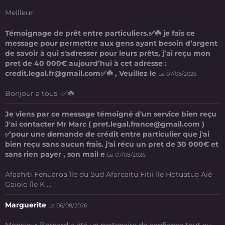
Meilleur
Témoignage de prêt entre particuliers.✅☘️ je fais ce
message pour permettre aux gens ayant besoin d’argent
de savoir à qui s'adresser pour leurs prêts, j’ai reçu mon
pret de 40 000€ aujourd’hui à cet adresse :
credit.legal.fr@gmail.com✅☘️ , Veuillez le
Le 07/08/2026
Bonjour a tous -✅☘️
Je viens par ce message témoigné d'un service bien reçu
J'ai contacter Mr Marc ( pret.legal.france@gmail.com )
✅pour une demande de crédit entre particulier que j'ai
bien reçu sans aucun frais. j'ai récu un pret de 30 000€ et
sans rien payer , son mail e
Le 07/08/2026
Afaahiti Fenuaroa Île du Sud Afareaitu Fitii Ile Hotuatua Aié
Gaioio Île K ...
Marguerite
Le 06/08/2026