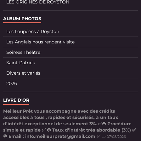
LES ORIGINES DE ROYSTON
ALBUM PHOTOS
Les Loupéens à Royston
Les Anglais nous rendent visite
Soirées Théâtre
Saint-Patrick
Divers et variés
2026
LIVRE D'OR
Meilleur Prêt vous accompagne avec des crédits
accessibles à tous , rapides et sécurisés, à un taux
d’intérêt exceptionnel de seulement 3%. ✅☘️ Procédure
simple et rapide ✅ ☘️ Taux d’intérêt très abordable (3%) ✅
☘️ Email : info.meilleurprets@gmail.com ✅
Le 07/08/2026