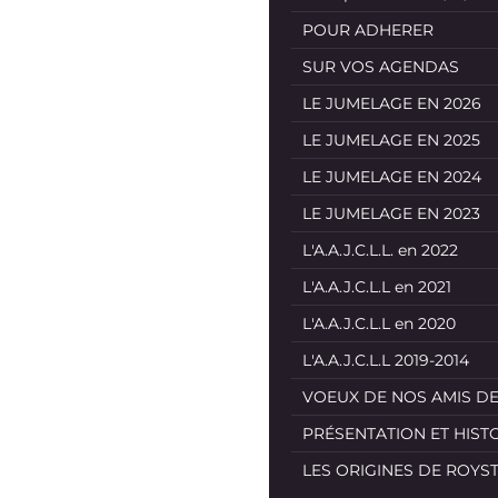
POUR ADHERER
SUR VOS AGENDAS
LE JUMELAGE EN 2026
LE JUMELAGE EN 2025
LE JUMELAGE EN 2024
LE JUMELAGE EN 2023
L'A.A.J.C.L.L. en 2022
L'A.A.J.C.L.L en 2021
L'A.A.J.C.L.L en 2020
L'A.A.J.C.L.L 2019-2014
VOEUX DE NOS AMIS D
PRÉSENTATION ET HIST
LES ORIGINES DE ROYS