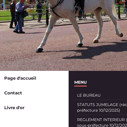
Page d'accueil
MENU
Contact
LE BUREAU
STATUTS JUMELAGE (récé
Livre d'or
préfecture 10/12/2025)
REGLEMENT INTERIEUR (
sous-préfecture 10/12/202