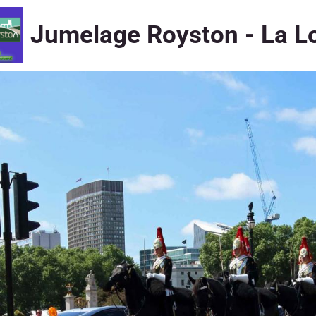
Jumelage Royston - La L