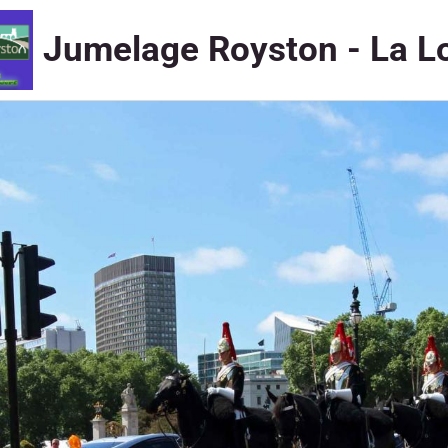
Jumelage Royston - La L