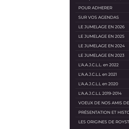
POUR ADHERER
SUR VOS AGENDAS
LE JUMELAGE EN 2026
LE JUMELAGE EN 2025
LE JUMELAGE EN 2024
LE JUMELAGE EN 2023
L'A.A.J.C.L.L. en 2022
L'A.A.J.C.L.L en 2021
L'A.A.J.C.L.L en 2020
L'A.A.J.C.L.L 2019-2014
VOEUX DE NOS AMIS D
PRÉSENTATION ET HIST
LES ORIGINES DE ROYS