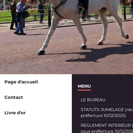
Page d'accueil
MENU
Contact
LE BUREAU
STATUTS JUMELAGE (récé
Livre d'or
préfecture 10/12/2025)
REGLEMENT INTERIEUR (
sous-préfecture 10/12/202