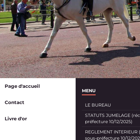
Page d'accueil
MENU
Contact
LE BUREAU
STATUTS JUMELAGE (récé
Livre d'or
préfecture 10/12/2025)
REGLEMENT INTERIEUR (
sous-préfecture 10/12/202