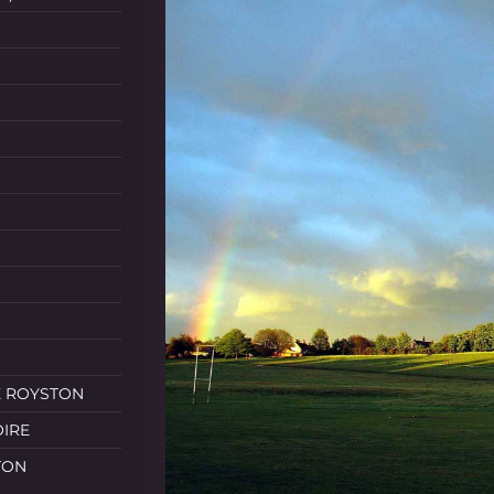
E ROYSTON
OIRE
TON