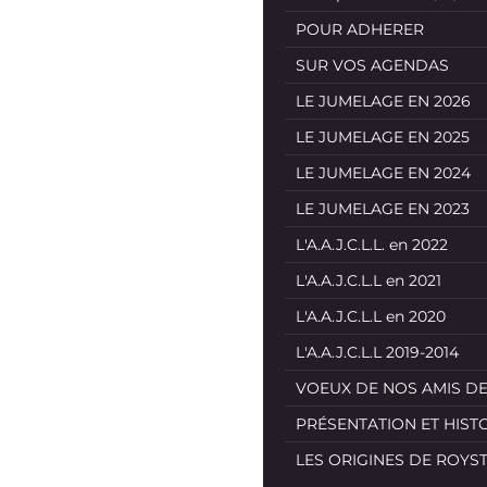
POUR ADHERER
SUR VOS AGENDAS
LE JUMELAGE EN 2026
LE JUMELAGE EN 2025
LE JUMELAGE EN 2024
LE JUMELAGE EN 2023
L'A.A.J.C.L.L. en 2022
L'A.A.J.C.L.L en 2021
L'A.A.J.C.L.L en 2020
L'A.A.J.C.L.L 2019-2014
VOEUX DE NOS AMIS D
PRÉSENTATION ET HIST
LES ORIGINES DE ROYS