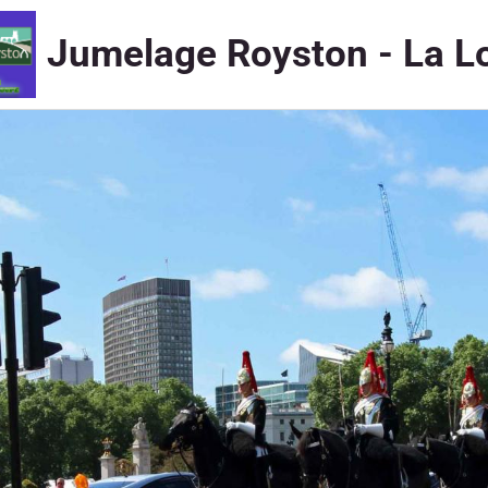
Jumelage Royston - La L