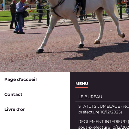
Page d'accueil
MENU
Contact
LE BUREAU
STATUTS JUMELAGE (récé
Livre d'or
préfecture 10/12/2025)
REGLEMENT INTERIEUR (
sous-préfecture 10/12/202