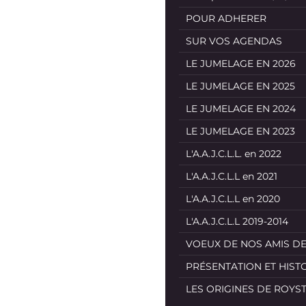
POUR ADHERER
SUR VOS AGENDAS
LE JUMELAGE EN 2026
LE JUMELAGE EN 2025
LE JUMELAGE EN 2024
LE JUMELAGE EN 2023
L'A.A.J.C.L.L. en 2022
L'A.A.J.C.L.L en 2021
L'A.A.J.C.L.L en 2020
L'A.A.J.C.L.L 2019-2014
VOEUX DE NOS AMIS D
PRÉSENTATION ET HIST
LES ORIGINES DE ROYS