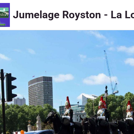
Jumelage Royston - La L