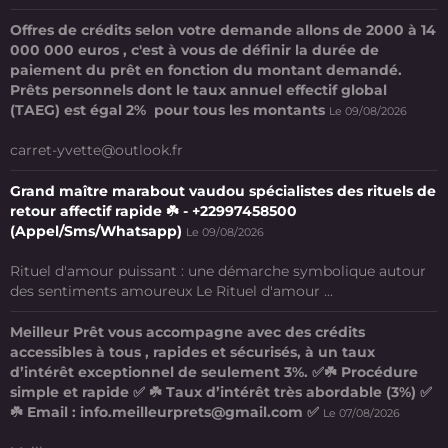
Offres de crédits selon votre demande allons de 2000 à 14
000 000 euros , c'est à vous de définir la durée de
paiement du prêt en fonction du montant demandé.
Prêts personnels dont le taux annuel effectif global
(TAEG) est égal 2% pour tous les montants
Le 09/08/2026
carret-yvette@outlook.fr
Grand maître marabout vaudou spécialistes des rituels de
retour affectif rapide ☘️ - +22997458500
(Appel/Sms/Whatsapp)
Le 09/08/2026
Rituel d'amour puissant : une démarche symbolique autour
des sentiments amoureux Le Rituel d'amour ...
Meilleur Prêt vous accompagne avec des crédits
accessibles à tous , rapides et sécurisés, à un taux
d’intérêt exceptionnel de seulement 3%. ✅☘️ Procédure
simple et rapide ✅ ☘️ Taux d’intérêt très abordable (3%) ✅
☘️ Email : info.meilleurprets@gmail.com ✅
Le 07/08/2026