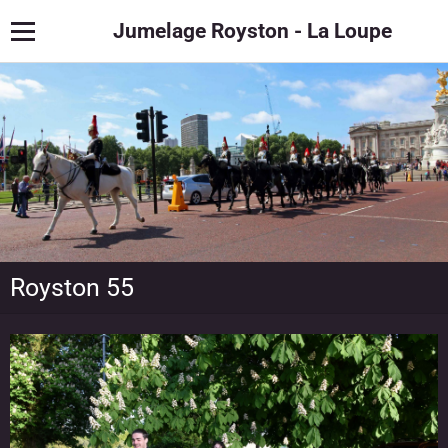
Jumelage Royston - La Loupe
Royston 55