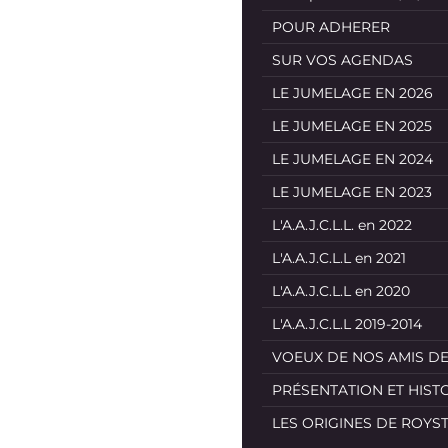
POUR ADHERER
SUR VOS AGENDAS
LE JUMELAGE EN 2026
LE JUMELAGE EN 2025
LE JUMELAGE EN 2024
LE JUMELAGE EN 2023
L'A.A.J.C.L.L. en 2022
L'A.A.J.C.L.L en 2021
L'A.A.J.C.L.L en 2020
L'A.A.J.C.L.L 2019-2014
VOEUX DE NOS AMIS D
PRÉSENTATION ET HIST
LES ORIGINES DE ROYS