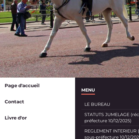
Page d'accueil
MENU
Contact
LE BUREAU
STATUTS JUMELAGE (récé
Livre d'or
préfecture 10/12/2025)
REGLEMENT INTERIEUR (
sous-préfecture 10/12/202