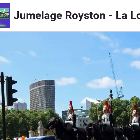
Jumelage Royston - La L