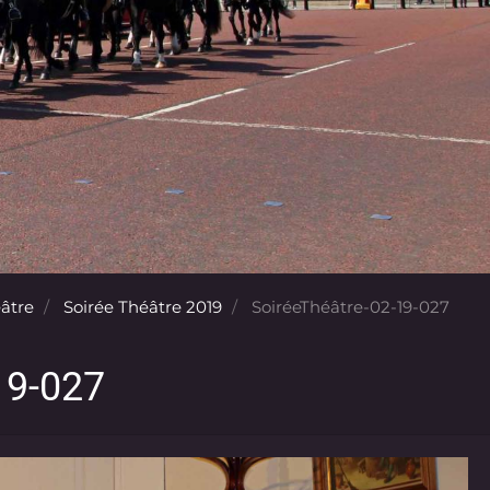
éâtre
Soirée Théâtre 2019
SoiréeThéâtre-02-19-027
19-027