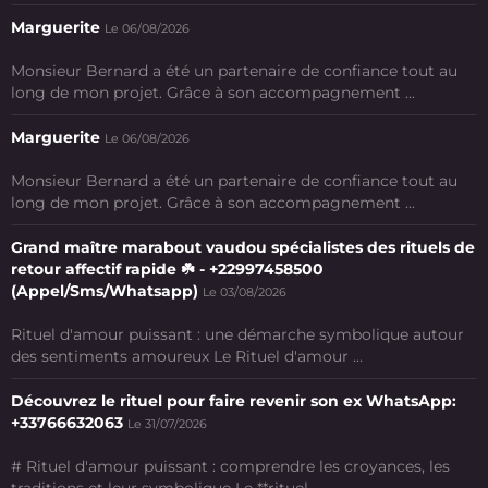
Marguerite
Le 06/08/2026
Monsieur Bernard a été un partenaire de confiance tout au
long de mon projet. Grâce à son accompagnement ...
Marguerite
Le 06/08/2026
Monsieur Bernard a été un partenaire de confiance tout au
long de mon projet. Grâce à son accompagnement ...
Grand maître marabout vaudou spécialistes des rituels de
retour affectif rapide ☘️ - +22997458500
(Appel/Sms/Whatsapp)
Le 03/08/2026
Rituel d'amour puissant : une démarche symbolique autour
des sentiments amoureux Le Rituel d'amour ...
Découvrez le rituel pour faire revenir son ex WhatsApp:
+33766632063
Le 31/07/2026
# Rituel d'amour puissant : comprendre les croyances, les