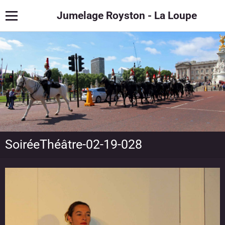
Jumelage Royston - La Loupe
SoiréeThéâtre-02-19-028