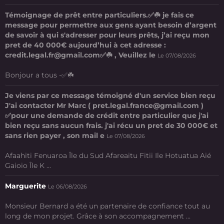
Témoignage de prêt entre particuliers.✅☘️ je fais ce
message pour permettre aux gens ayant besoin d’argent
de savoir à qui s'adresser pour leurs prêts, j’ai reçu mon
pret de 40 000€ aujourd’hui à cet adresse :
credit.legal.fr@gmail.com✅☘️ , Veuillez le
Le 07/08/2026
Bonjour a tous -✅☘️
Je viens par ce message témoigné d'un service bien reçu
J'ai contacter Mr Marc ( pret.legal.france@gmail.com )
✅pour une demande de crédit entre particulier que j'ai
bien reçu sans aucun frais. j'ai récu un pret de 30 000€ et
sans rien payer , son mail e
Le 07/08/2026
Afaahiti Fenuaroa Île du Sud Afareaitu Fitii Ile Hotuatua Aié
Gaioio Île K ...
Marguerite
Le 06/08/2026
Monsieur Bernard a été un partenaire de confiance tout au
long de mon projet. Grâce à son accompagnement ...