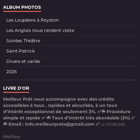
ALBUM PHOTOS
Les Loupéens à Royston
Les Anglais nous rendent visite
Soirées Théâtre
Saint-Patrick
Divers et variés
2026
LIVRE D'OR
Meilleur Prêt vous accompagne avec des crédits
accessibles à tous , rapides et sécurisés, à un taux
d’intérêt exceptionnel de seulement 3%. ✅☘️ Procédure
simple et rapide ✅ ☘️ Taux d’intérêt très abordable (3%) ✅
☘️ Email : info.meilleurprets@gmail.com ✅
Le 07/08/2026
Meilleur