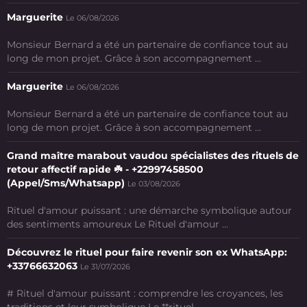
Marguerite
Le 06/08/2026
Monsieur Bernard a été un partenaire de confiance tout au
long de mon projet. Grâce à son accompagnement ...
Marguerite
Le 06/08/2026
Monsieur Bernard a été un partenaire de confiance tout au
long de mon projet. Grâce à son accompagnement ...
Grand maître marabout vaudou spécialistes des rituels de
retour affectif rapide ☘️ - +22997458500
(Appel/Sms/Whatsapp)
Le 03/08/2026
Rituel d'amour puissant : une démarche symbolique autour
des sentiments amoureux Le Rituel d'amour ...
Découvrez le rituel pour faire revenir son ex WhatsApp:
+33766632063
Le 31/07/2026
# Rituel d'amour puissant : comprendre les croyances, les