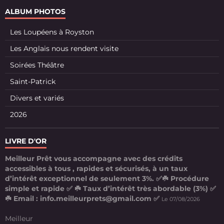
ALBUM PHOTOS
Les Loupéens à Royston
Les Anglais nous rendent visite
Soirées Théâtre
Saint-Patrick
Divers et variés
2026
LIVRE D'OR
Meilleur Prêt vous accompagne avec des crédits
accessibles à tous , rapides et sécurisés, à un taux
d’intérêt exceptionnel de seulement 3%. ✅☘️ Procédure
simple et rapide ✅ ☘️ Taux d’intérêt très abordable (3%) ✅
☘️ Email : info.meilleurprets@gmail.com ✅
Le 07/08/2026
Meilleur