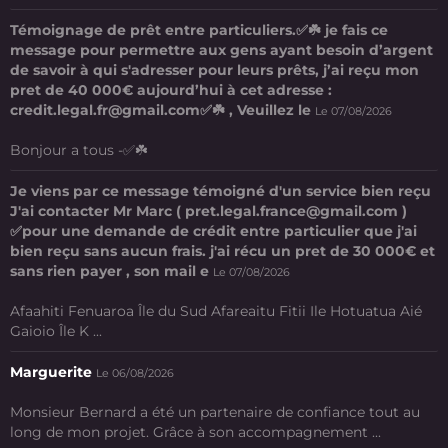
Témoignage de prêt entre particuliers.✅☘️ je fais ce
message pour permettre aux gens ayant besoin d’argent
de savoir à qui s'adresser pour leurs prêts, j’ai reçu mon
pret de 40 000€ aujourd’hui à cet adresse :
credit.legal.fr@gmail.com✅☘️ , Veuillez le
Le 07/08/2026
Bonjour a tous -✅☘️
Je viens par ce message témoigné d'un service bien reçu
J'ai contacter Mr Marc ( pret.legal.france@gmail.com )
✅pour une demande de crédit entre particulier que j'ai
bien reçu sans aucun frais. j'ai récu un pret de 30 000€ et
sans rien payer , son mail e
Le 07/08/2026
Afaahiti Fenuaroa Île du Sud Afareaitu Fitii Ile Hotuatua Aié
Gaioio Île K ...
Marguerite
Le 06/08/2026
Monsieur Bernard a été un partenaire de confiance tout au
long de mon projet. Grâce à son accompagnement ...