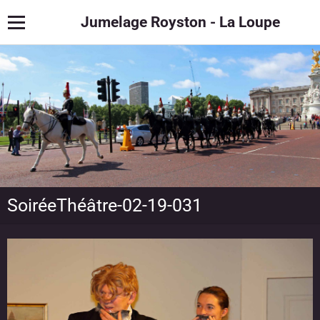
Jumelage Royston - La Loupe
SoiréeThéâtre-02-19-031