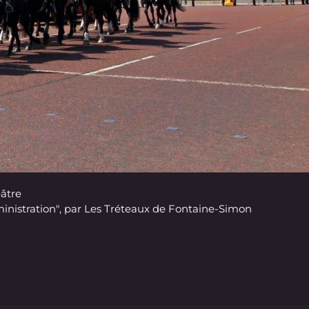
éâtre
administration", par Les Tréteaux de Fontaine-Simon