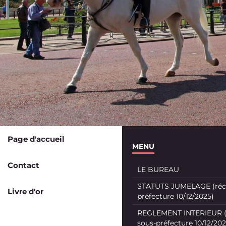
Page d'accueil
MENU
Contact
LE BUREAU
STATUTS JUMELAGE (récé
Livre d'or
préfecture 10/12/2025)
REGLEMENT INTERIEUR (
sous-préfecture 10/12/202