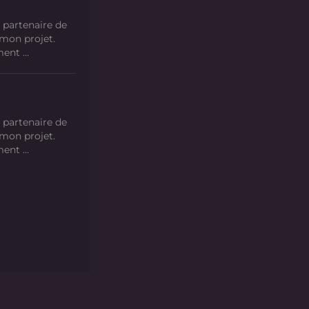
 partenaire de
 mon projet.
nt ...
 partenaire de
 mon projet.
nt ...