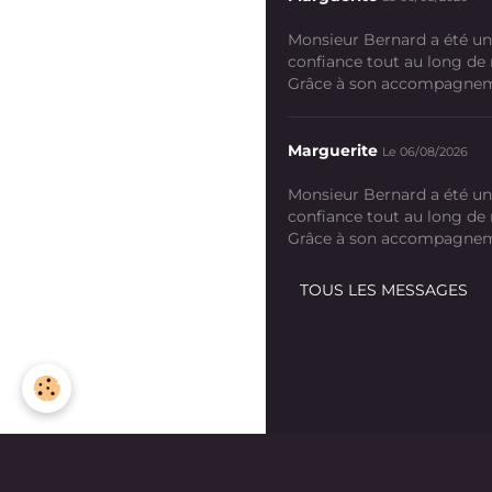
Monsieur Bernard a été un
confiance tout au long de
Grâce à son accompagneme
Marguerite
Le 06/08/2026
Monsieur Bernard a été un
confiance tout au long de
Grâce à son accompagneme
TOUS LES MESSAGES