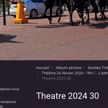
Accueil
Album photos
Soirées Th
Théâtre 24 février 2024 : "Ah !.... L'
Theatre 2024 30
pissé sous-
Theatre 2024 30
récépissé
5)