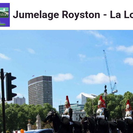
Jumelage Royston - La L