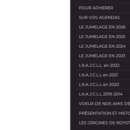
POUR ADHERER
SUR VOS AGENDAS
LE JUMELAGE EN 2026
LE JUMELAGE EN 2025
LE JUMELAGE EN 2024
LE JUMELAGE EN 2023
L'A.A.J.C.L.L. en 2022
L'A.A.J.C.L.L en 2021
L'A.A.J.C.L.L en 2020
L'A.A.J.C.L.L 2019-2014
VOEUX DE NOS AMIS D
PRÉSENTATION ET HIST
LES ORIGINES DE ROYS