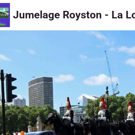
Jumelage Royston - La L