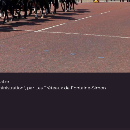
éâtre
administration", par Les Tréteaux de Fontaine-Simon