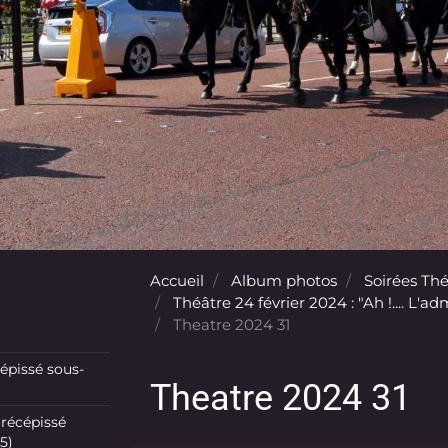
Accueil
Album photos
Soirées Th
Théâtre 24 février 2024 : "Ah !.... L'
Theatre 2024 31
pissé sous-
Theatre 2024 31
récépissé
5)