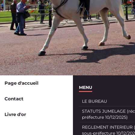
Page d'accueil
MENU
Contact
LE BUREAU
STATUTS JUMELAGE (récé
Livre d'or
préfecture 10/12/2025)
REGLEMENT INTERIEUR (
sous-préfecture 10/12/202