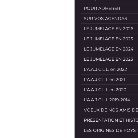
POUR ADHERER
SUR VOS AGENDAS
LE JUMELAGE EN 2026
LE JUMELAGE EN 2025
LE JUMELAGE EN 2024
LE JUMELAGE EN 2023
L'A.A.J.C.L.L. en 2022
L'A.A.J.C.L.L en 2021
L'A.A.J.C.L.L en 2020
L'A.A.J.C.L.L 2019-2014
VOEUX DE NOS AMIS D
PRÉSENTATION ET HIST
LES ORIGINES DE ROYS